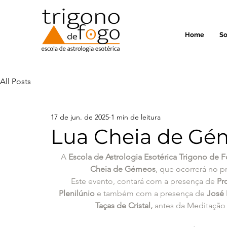
Home
So
All Posts
17 de jun. de 2025
1 min de leitura
Lua Cheia de Gé
A 
Escola de Astrologia Esotérica Trigono de 
Cheia de Gémeos
, que ocorrerá no p
Este evento, contará com a presença de 
Pr
Plenilúnio
 e também com a presença de 
José 
Taças de Cristal,
 antes da Meditação 