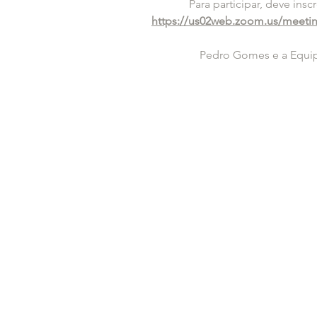
Para participar, deve insc
https://us02web.zoom.us/meeti
Pedro Gomes e a Equip