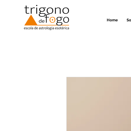
Home
So