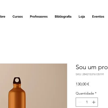
bre
Cursos
Professores
Bibliografia
Loja
Eventos
Sou um pro
SKU: 284215376135191
Preço
130,00 €
Quantidade
*