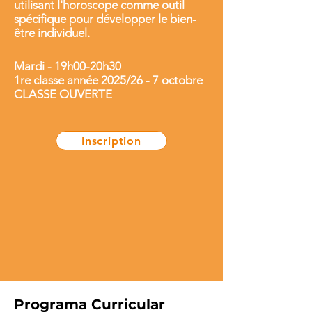
utilisant l'horoscope comme outil
spécifique pour développer le bien-
être individuel.
Mardi - 19h00-20h30
1re classe année 2025/26 - 7 octobre
CLASSE OUVERTE
Inscription
Programa Curricular