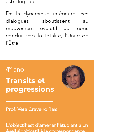
astrologique.
De la dynamique intérieure, ces
dialogues aboutissent au
mouvement évolutif qui nous
conduit vers la totalité, l'Unité de
l'Être.
4º ano
Transits et
progressions
Prof. Vera Craveiro Reis
L'objectif est d'amener l'étudiant à un
éveil significatif à la correspondance