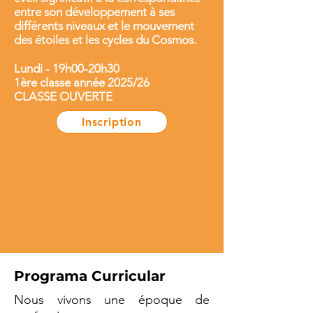
entre son développement à ses
différents niveaux et le mouvement
des étoiles et les cycles du Cosmos.
Lundi - 19h00-20h30
1ère classe année 2025/26
CLASSE OUVERTE
Inscription
Programa Curricular
Nous vivons une époque de