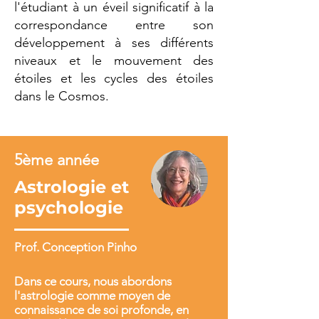
l'étudiant à un éveil significatif à la
correspondance entre son
développement à ses différents
niveaux et le mouvement des
étoiles et les cycles des étoiles
dans le Cosmos.
5ème année
Astrologie et
psychologie
Prof. Conception Pinho
Dans ce cours, nous abordons
l'astrologie comme moyen de
connaissance de soi profonde, en