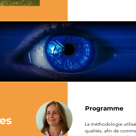
Programme
es
La méthodologie utilis
qualités, afin de comme