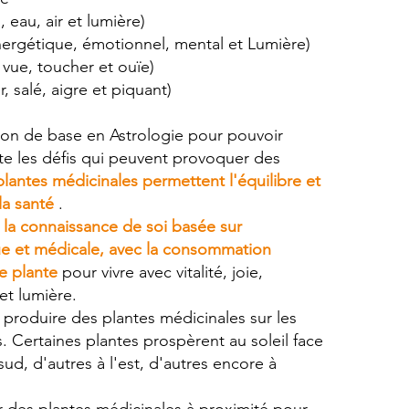
, eau, air et lumière)
nergétique, émotionnel, mental et Lumière)
 vue, toucher et ouïe)
, salé, aigre et piquant)
on de base en Astrologie pour pouvoir
rte les défis qui peuvent provoquer des
plantes médicinales permettent l'équilibre et
la santé
.
 la connaissance de soi basée sur
que et médicale, avec la consommation
e plante
pour vivre avec vitalité, joie,
t lumière.
produire des plantes médicinales sur les
s. Certaines plantes prospèrent au soleil face
sud, d'autres à l'est, d'autres encore à