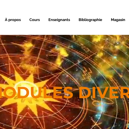
À propos
Cours
Enseignants
Bibliographie
Magasin
ODULES DIVE