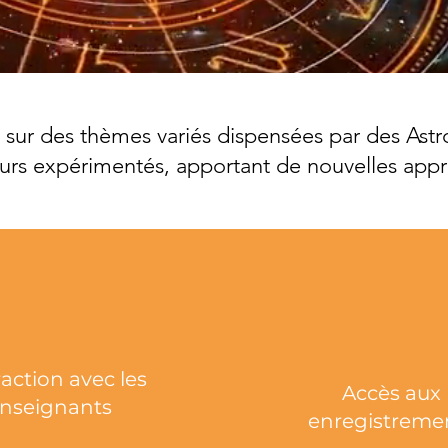
 sur des thèmes variés dispensées par des Astr
rs expérimentés, apportant de nouvelles appr
raction avec les
Accès aux
nseignants
enregistreme