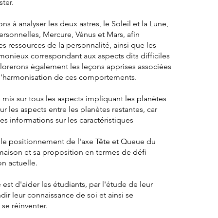
ster.
s à analyser les deux astres, le Soleil et la Lune,
ersonnelles, Mercure, Vénus et Mars, afin
les ressources de la personnalité, ainsi que les
nieux correspondant aux aspects dits difficiles
lorerons également les leçons apprises associées
à l'harmonisation de ces comportements.
 mis sur tous les aspects impliquant les planètes
r les aspects entre les planètes restantes, car
s informations sur les caractéristiques
 le positionnement de l'axe Tête et Queue du
maison et sa proposition en termes de défi
on actuelle.
est d'aider les étudiants, par l'étude de leur
dir leur connaissance de soi et ainsi se
 se réinventer.