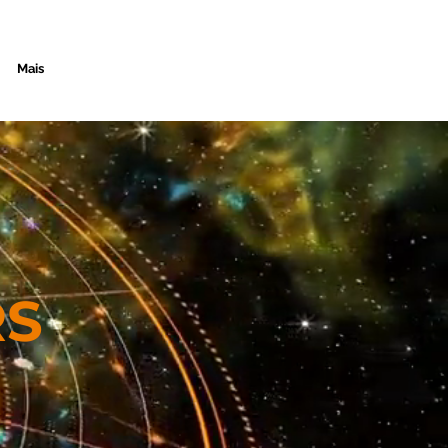
Mais
RS