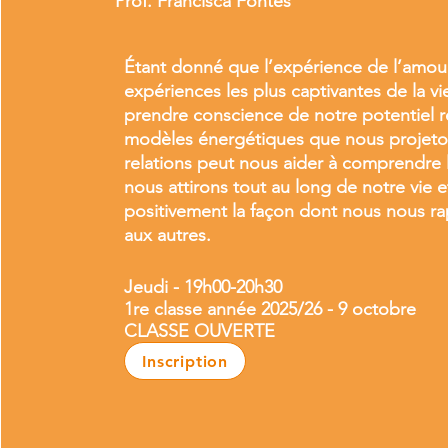
Prof. Francisca Fontès
Étant donné que l’expérience de l’amour
expériences les plus captivantes de la v
prendre conscience de notre potentiel r
modèles énergétiques que nous projeto
relations peut nous aider à comprendre l
nous attirons tout au long de notre vie e
positivement la façon dont nous nous ra
aux autres.
Jeudi - 19h00-20h30
1re classe année 2025/26 - 9 octobre
CLASSE OUVERTE
Inscription