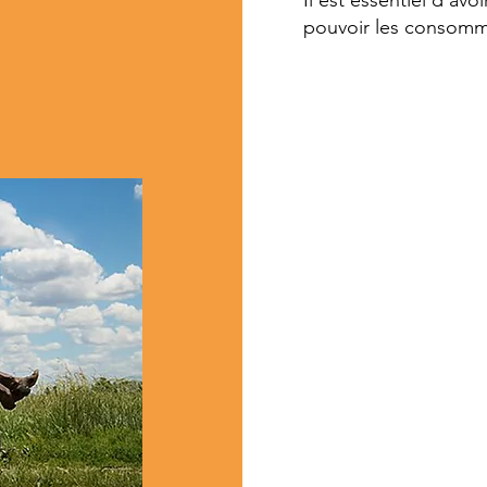
Il est essentiel d'av
pouvoir les consom