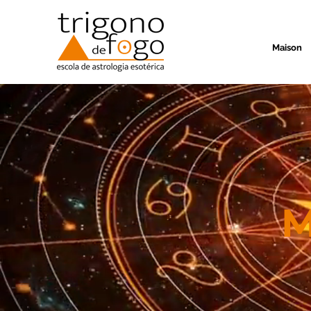
Maison
M