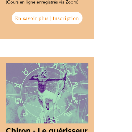
(Cours en ligne enregistrés via Zoom).
En savoir plus | Inscription
Chiron - Le guérisseur