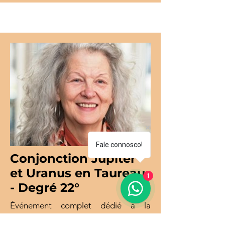
Fale connosco!
Conjonction Jupiter
et Uranus en Taureau
1
- Degré 22°
Événement complet dédié à la
Conjonction de Jupiter et d'Uranus