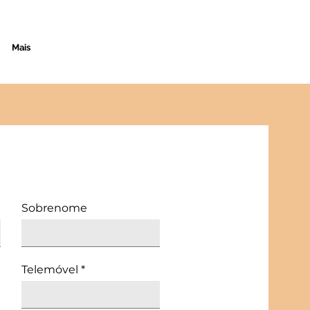
Mais
Sobrenome
Telemóvel