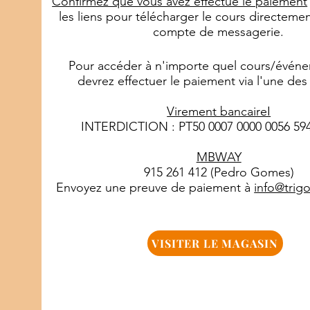
Confirmez que vous avez effectué le paiement
les liens pour télécharger le cours directeme
compte de messagerie.
Pour accéder à n'importe quel cours/évén
devrez effectuer le paiement via l'une des 
Virement bancaireI
INTERDICTION : PT50 0007 0000 0056 594
MBWAY
915 261 412 (Pedro Gomes)
Envoyez une preuve de paiement à
info@trig
VISITER LE MAGASIN