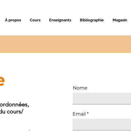
À propos
Cours
Enseignants
Bibliographie
Magasin
e
Nome
coordonnées,
 du cours/
Email