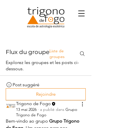
Liste de
Flux du groupe
groupes
Explorez les groupes et les posts ci-
dessous.
Post suggéré
Rejoindre
Trigono de Fogo
13 mai 2026
·
a publié dans
Grupo
Trigono de Fogo
Bem-vindo ao grupo 
Grupo Trigono 
de Fogo
. Um espaço para nos 