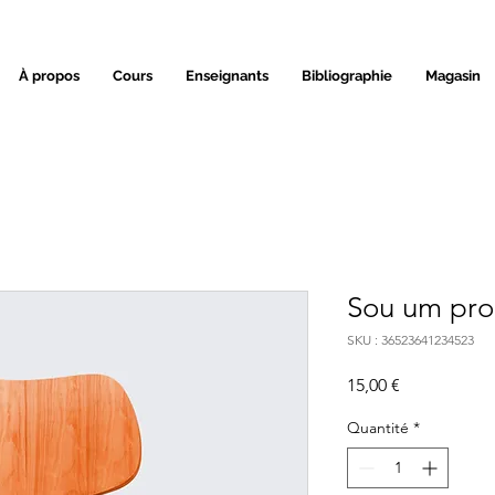
À propos
Cours
Enseignants
Bibliographie
Magasin
Sou um pro
SKU : 36523641234523
Prix
15,00 €
Quantité
*